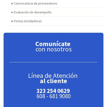
Convocatoria de proveedores
Evaluación de desempeño
Firmas instaladoras
Comunícate
con nosotros
Línea de Atención
al cliente
323 254 0629
608 - 681 9080