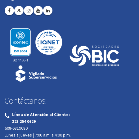
Contáctanos:
Línea de Atención al Cliente:
‌
323 254 0629
608-6819080
Lunes a jueves | 7:00 a.m. a 4:00 p.m.