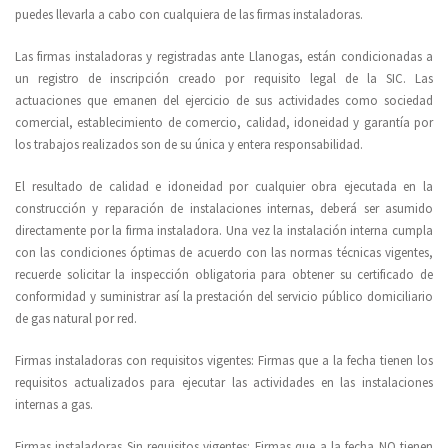
puedes llevarla a cabo con cualquiera de las firmas instaladoras.
Las firmas instaladoras y registradas ante Llanogas, están condicionadas a
un registro de inscripción creado por requisito legal de la SIC. Las
actuaciones que emanen del ejercicio de sus actividades como sociedad
comercial, establecimiento de comercio, calidad, idoneidad y garantía por
los trabajos realizados son de su única y entera responsabilidad.
El resultado de calidad e idoneidad por cualquier obra ejecutada en la
construcción y reparación de instalaciones internas, deberá ser asumido
directamente por la firma instaladora. Una vez la instalación interna cumpla
con las condiciones óptimas de acuerdo con las normas técnicas vigentes,
recuerde solicitar la inspección obligatoria para obtener su certificado de
conformidad y suministrar así la prestación del servicio público domiciliario
de gas natural por red.
Firmas instaladoras con requisitos vigentes: Firmas que a la fecha tienen los
requisitos actualizados para ejecutar las actividades en las instalaciones
internas a gas.
Firmas instaladoras Sin requisitos vigentes: Firmas que a la fecha NO tienen