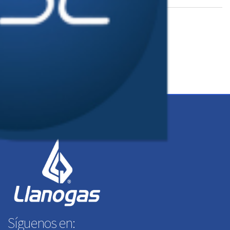
Descarga el archivo de firmas instaladoras en PDF
Descarga el archivo
Síguenos en: