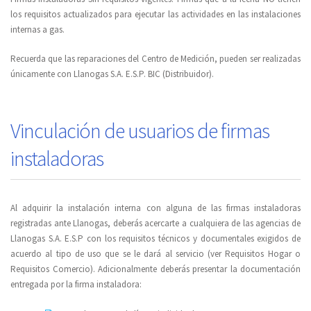
los requisitos actualizados para ejecutar las actividades en las instalaciones
internas a gas.
Recuerda que las reparaciones del Centro de Medición, pueden ser realizadas
únicamente con Llanogas S.A. E.S.P. BIC (Distribuidor).
Vinculación de usuarios de firmas
instaladoras
Al adquirir la instalación interna con alguna de las firmas instaladoras
registradas ante Llanogas, deberás acercarte a cualquiera de las agencias de
Llanogas S.A. E.S.P con los requisitos técnicos y documentales exigidos de
acuerdo al tipo de uso que se le dará al servicio (ver Requisitos Hogar o
Requisitos Comercio). Adicionalmente deberás presentar la documentación
entregada por la firma instaladora: