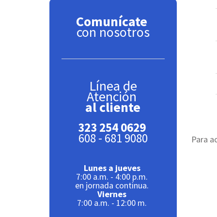
Comunícate
con nosotros
Línea de
Atención
al cliente
323 254 0629
608 - 681 9080
Para ac
Lunes a jueves
7:00 a.m. - 4:00 p.m.
en jornada continua.
Viernes
7:00 a.m. - 12:00 m.