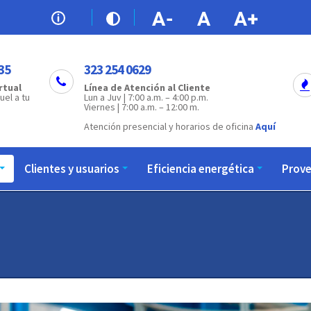
35
323 254 0629
rtual
Línea de Atención al Cliente
uel a tu
Lun a Juv | 7:00 a.m. – 4:00 p.m.
Viernes | 7:00 a.m. – 12:00 m.
Atención presencial y horarios de oficina
Aquí
Clientes y usuarios
Eficiencia energética
Prov