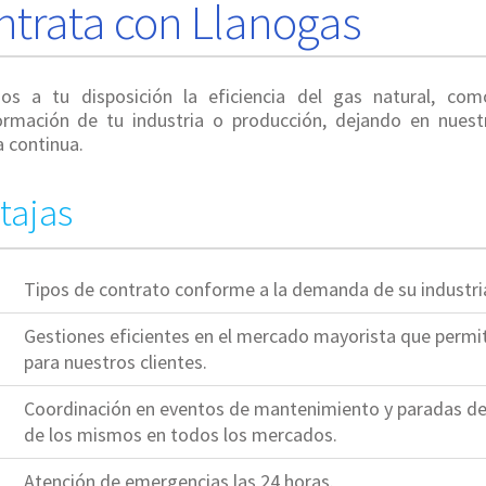
ntrata con Llanogas
s a tu disposición la eficiencia del gas natural, co
ormación de tu industria o producción, dejando en nues
 continua.
tajas
Tipos de contrato conforme a la demanda de su industri
Gestiones eficientes en el mercado mayorista que permi
para nuestros clientes.
Coordinación en eventos de mantenimiento y paradas de
de los mismos en todos los mercados.
Atención de emergencias las 24 horas.