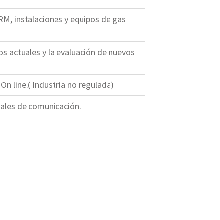
M, instalaciones y equipos de gas
s actuales y la evaluación de nuevos
n line.( Industria no regulada)
nales de comunicación.